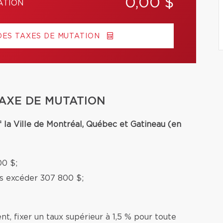
0,00 $
ATION
DES TAXES DE MUTATION
TAXE DE MUTATION
f la Ville de Montréal, Québec et Gatineau (en
00 $;
ns excéder 307 800 $;
nt, fixer un taux supérieur à 1,5 % pour toute