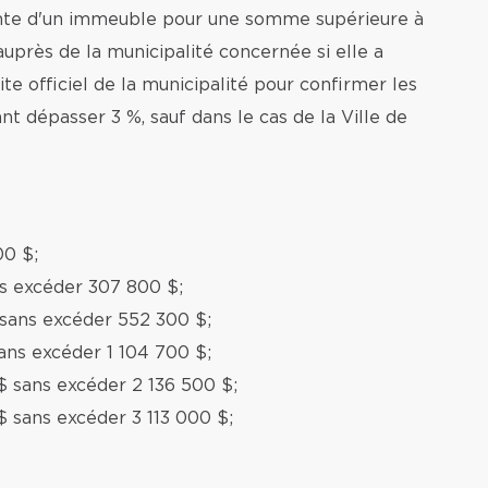
ente d'un immeuble pour une somme supérieure à
auprès de la municipalité concernée si elle a
te officiel de la municipalité pour confirmer les
nt dépasser 3 %, sauf dans le cas de la Ville de
00 $;
ns excéder 307 800 $;
 sans excéder 552 300 $;
ans excéder 1 104 700 $;
$ sans excéder 2 136 500 $;
$ sans excéder 3 113 000 $;