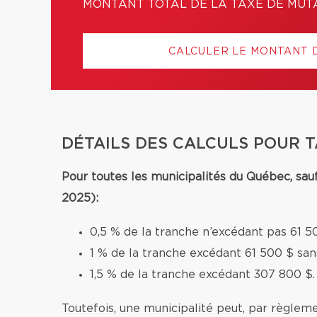
MONTANT TOTAL DE LA TAXE DE MUT
CALCULER LE MONTANT 
DÉTAILS DES CALCULS POUR 
Pour toutes les municipalités du Québec, sau
2025):
0,5 % de la tranche n’excédant pas 61 5
1 % de la tranche excédant 61 500 $ sa
1,5 % de la tranche excédant 307 800 $.
Toutefois, une municipalité peut, par règleme