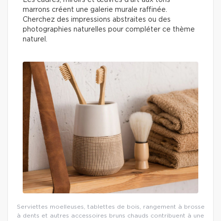
Les cadres, miroirs et œuvres d’art aux tons
marrons créent une galerie murale raffinée.
Cherchez des impressions abstraites ou des
photographies naturelles pour compléter ce thème
naturel.
Serviettes moelleuses, tablettes de bois, rangement à brosse
à dents et autres accessoires bruns chauds contribuent à une