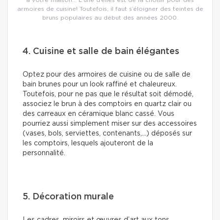
à votre maison… L’une d’elles est de la choisir pour des
armoires de cuisine! Toutefois, il faut s’éloigner des teintes de
bruns populaires au début des années 2000.
4. Cuisine et salle de bain élégantes
Optez pour des armoires de cuisine ou de salle de
bain brunes pour un look raffiné et chaleureux.
Toutefois, pour ne pas que le résultat soit démodé,
associez le brun à des comptoirs en quartz clair ou
des carreaux en céramique blanc cassé. Vous
pourriez aussi simplement miser sur des accessoires
(vases, bols, serviettes, contenants,…) déposés sur
les comptoirs, lesquels ajouteront de la
personnalité.
5. Décoration murale