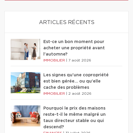
ARTICLES RÉCENTS
Est-ce un bon moment pour
acheter une propriété avant
l'automne?
IMMOBILIER
|
7 août 2026
Les signes qu'une copropriété
est bien gérée… ou qu'elle
cache des problèmes
IMMOBILIER
|
2 août 2026
Pourquoi le prix des maisons
reste-t-il le même malgré un
taux directeur stable ou qui
descend?
FINANCES
|
31 juillet 2026